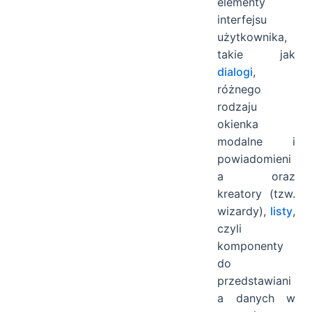
elementy
interfejsu
użytkownika,
takie jak
dialogi
,
różnego
rodzaju
okienka
modalne i
powiadomieni
a oraz
kreatory (tzw.
wizardy),
listy
,
czyli
komponenty
do
przedstawiani
a danych w