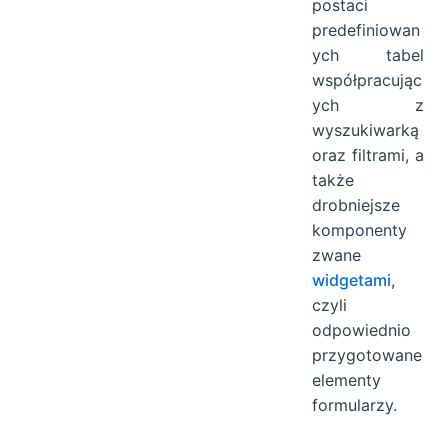
postaci
predefiniowan
ych tabel
współpracując
ych z
wyszukiwarką
oraz filtrami, a
także
drobniejsze
komponenty
zwane
widgetami
,
czyli
odpowiednio
przygotowane
elementy
formularzy.