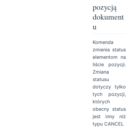
pozycją
dokument
u
Komenda
zmienia status
elementom na
liście pozycji.
Zmiana
statusu
dotyczy tylko
tych pozycji,
których
obecny status
jest inny niż
typu CANCEL