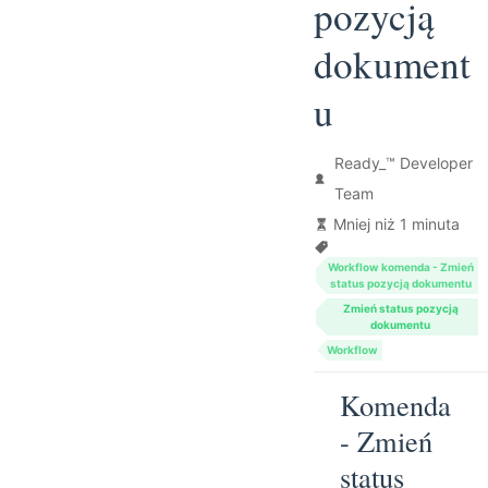
pozycją
dokument
u
Ready_™ Developer
Team
Mniej niż 1 minuta
Workflow komenda - Zmień
status pozycją dokumentu
Zmień status pozycją
dokumentu
Workflow
Komenda
- Zmień
status