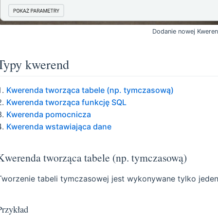
Dodanie nowej Kwere
Typy kwerend
Kwerenda tworząca tabele (np. tymczasową)
Kwerenda tworząca funkcję SQL
Kwerenda pomocnicza
Kwerenda wstawiająca dane
Kwerenda tworząca tabele (np. tymczasową)
Tworzenie tabeli tymczasowej jest wykonywane tylko jeden
Przykład