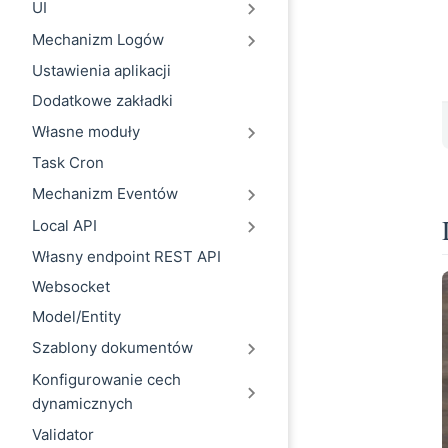
UI
Mechanizm Logów
Ustawienia aplikacji
Dodatkowe zakładki
Własne moduły
Task Cron
Mechanizm Eventów
Local API
Własny endpoint REST API
Websocket
Model/Entity
Szablony dokumentów
Konfigurowanie cech
dynamicznych
Validator