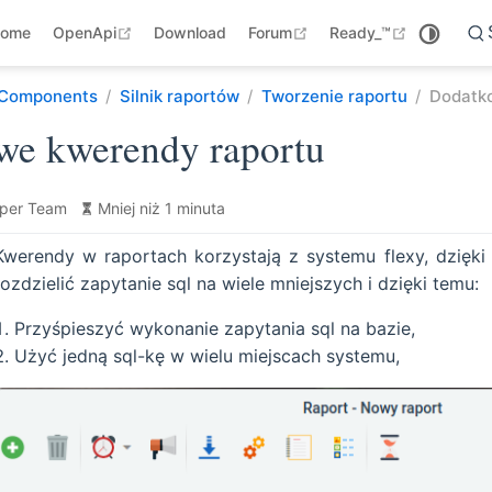
open in new window
open in new window
open in ne
ome
OpenApi
Download
Forum
Ready_™
Components
Silnik raportów
Tworzenie raportu
Dodatk
we kwerendy raportu
per Team
Mniej niż 1 minuta
Kwerendy w raportach korzystają z systemu flexy, dzięk
rozdzielić zapytanie sql na wiele mniejszych i dzięki temu:
Przyśpieszyć wykonanie zapytania sql na bazie,
Użyć jedną sql-kę w wielu miejscach systemu,