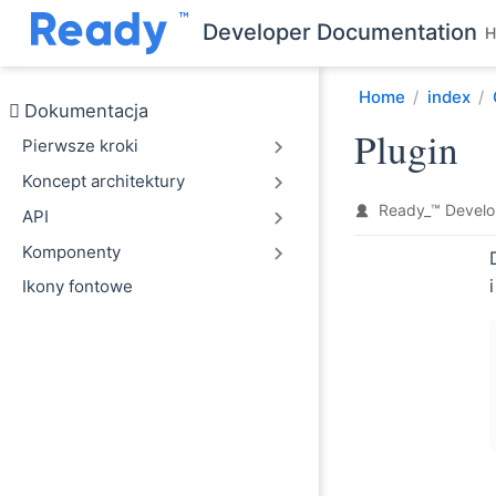
Przejdź do głównej treści
Developer Documentation
H
Home
index
Dokumentacja
Plugin
Pierwsze kroki
Koncept architektury
Ready_™ Develo
API
Komponenty
Ikony fontowe