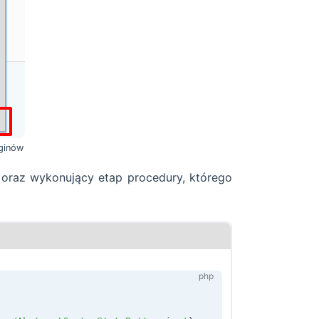
uginów
 oraz wykonujący etap procedury, którego