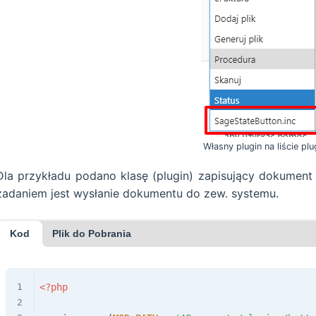
Własny plugin na liście pl
Dla przykładu podano klasę (plugin) zapisujący dokument
zadaniem jest wysłanie dokumentu do zew. systemu.
Kod
Plik do Pobrania
<?php