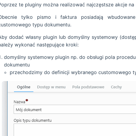
Poprzez te pluginy można realizować najczęstsze akcje na
Obecnie tylko pismo i faktura posiadają wbudowan
customowego typu dokumentu.
Aby dodać własny plugin lub domyślny systemowy (dost
należy wykonać następujące kroki:
domyślny systemowy plugin np. do obsługi pola proce
dokumentu
przechodzimy do definicji wybranego customowego ty