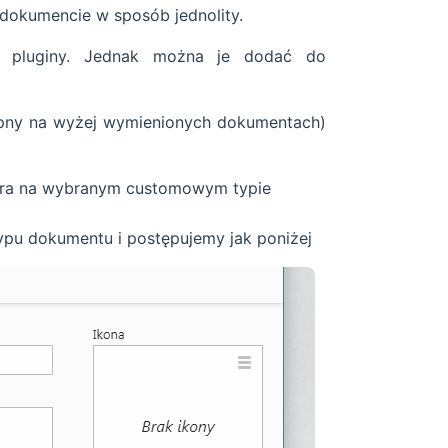
 dokumencie w sposób jednolity.
e pluginy. Jednak można je dodać do
ępny na wyżej wymienionych dokumentach)
dura na wybranym customowym typie
pu dokumentu i postępujemy jak poniżej